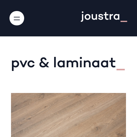
pvc & laminaat
_