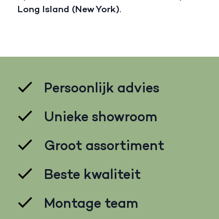
Long Island (New York).
Persoonlijk advies
Unieke showroom
Groot assortiment
Beste kwaliteit
Montage team