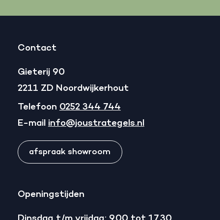
Contact
Gieterij 90
2211 ZD Noordwijkerhout
Telefoon
0252 344 744
E-mail
info@joustrategels.nl
afspraak showroom
Openingstijden
Dinsdag t/m vrijdag: 9.00 tot 17.30