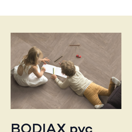
BODIAX pvc